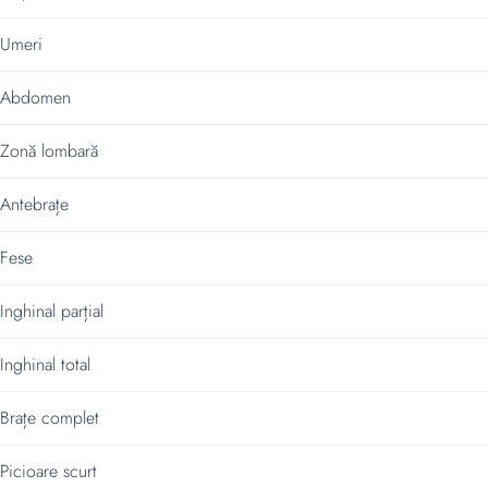
Umeri
Abdomen
Zonă lombară
Antebrațe
Fese
Inghinal parțial
Inghinal total
Brațe complet
Picioare scurt