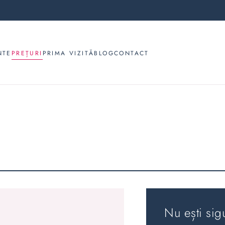
NTE
PREȚURI
PRIMA VIZITĂ
BLOG
CONTACT
Nu ești sig